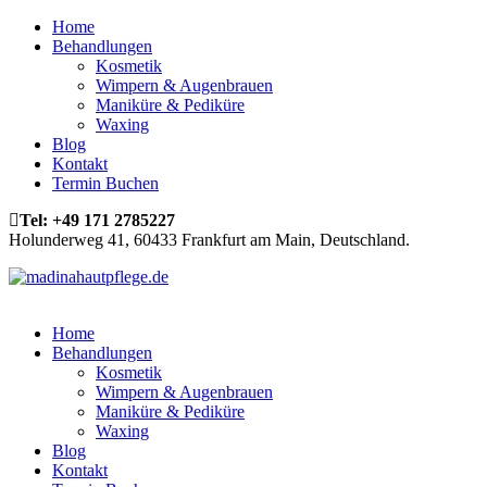
Home
Behandlungen
Kosmetik
Wimpern & Augenbrauen
Maniküre & Pediküre
Waxing
Blog
Kontakt
Termin Buchen
Tel:
+49 171 2785227
Holunderweg 41, 60433 Frankfurt am Main, Deutschland.
Home
Behandlungen
Kosmetik
Wimpern & Augenbrauen
Maniküre & Pediküre
Waxing
Blog
Kontakt